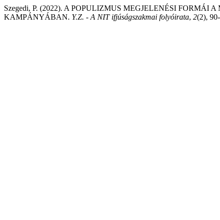
Szegedi, P. (2022). A POPULIZMUS MEGJELENÉSI FORMÁ
KAMPÁNYÁBAN.
Y.Z. - A NIT ifjúságszakmai folyóirata
,
2
(2), 90