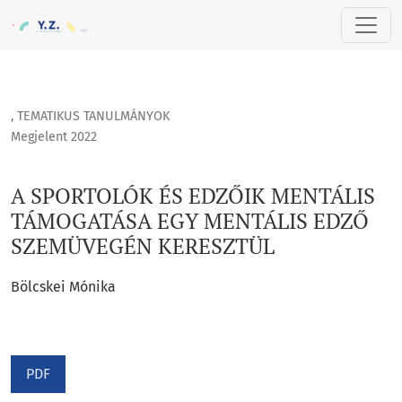
A SPORTOLÓK ÉS EDZŐIK MENTÁLIS TÁMOGATÁSA EGY MENTÁ
,
TEMATIKUS TANULMÁNYOK
Megjelent 2022
A SPORTOLÓK ÉS EDZŐIK MENTÁLIS
TÁMOGATÁSA EGY MENTÁLIS EDZŐ
SZEMÜVEGÉN KERESZTÜL
Bölcskei Mónika
PDF