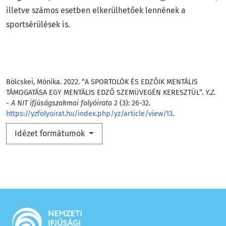
illetve számos esetben elkerülhetőek lennének a
sportsérülések is.
Hogyan kell idézni
Bölcskei, Mónika. 2022. “A SPORTOLÓK ÉS EDZŐIK MENTÁLIS
TÁMOGATÁSA EGY MENTÁLIS EDZŐ SZEMÜVEGÉN KERESZTÜL”.
Y.Z.
- A NIT ifjúságszakmai folyóirata
2 (3): 26-32.
https://yzfolyoirat.hu/index.php/yz/article/view/13
.
Idézet formátumok